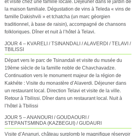
et visite chez une famille locale. Déjeuner dans le jardin de
la maison familiale. Dégustation de vins à Teleda « vins de
famille Dakishvili » et tchatcha (un marc géorgien
traditionnel, à base de raisin), accompagné de chansons
folkloriques. Dîner et nuit à l’hôtel à Telavi.
JOUR 4 – KVARELI / TSINANDALI / ALAVERDI / TELAVI /
TBILISSI
Départ vers le parc de Tsinandali et visite du musée du
19ème siècle de la famille noble de Chavchavadze.
Continuation vers le monument majeur de la région de
Kakhéte : Visite du monastère d’Alaverdi. Déjeuner dans
un restaurant local. Direction Telavi et visite de la ville.
Retour à Tbilissi. Dîner dans un restaurant local. Nuit à
l’hôtel à Tbilissi
JOUR 5 – ANANOURI / GOUDAOURI /
STEPANTSMINDA (KAZBEGUI) / GUDAURI
Visite d’Ananuri, château surplomb le magnifique réservoir