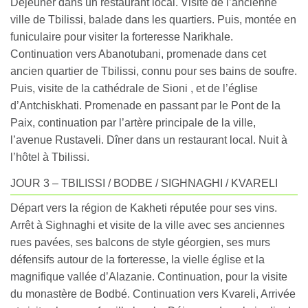
Déjeuner dans un restaurant local. Visite de l’ancienne
ville de Tbilissi, balade dans les quartiers. Puis, montée en
funiculaire pour visiter la forteresse Narikhale.
Continuation vers Abanotubani, promenade dans cet
ancien quartier de Tbilissi, connu pour ses bains de soufre.
Puis, visite de la cathédrale de Sioni , et de l’église
d’Antchiskhati. Promenade en passant par le Pont de la
Paix, continuation par l’artère principale de la ville,
l’avenue Rustaveli. Dîner dans un restaurant local. Nuit à
l’hôtel à Tbilissi.
JOUR 3 – TBILISSI / BODBE / SIGHNAGHI / KVARELI
Départ vers la région de Kakheti réputée pour ses vins.
Arrêt à Sighnaghi et visite de la ville avec ses anciennes
rues pavées, ses balcons de style géorgien, ses murs
défensifs autour de la forteresse, la vielle église et la
magnifique vallée d’Alazanie. Continuation, pour la visite
du monastère de Bodbé. Continuation vers Kvareli, Arrivée