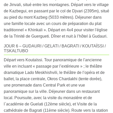
de Jinvali, situé entre les montagnes. Départ vers le village
de Kazbegui, en passant par le col de Djvari (2395m), situé
au pied du mont Kazbeg (5033 mètres). Déjeuner dans
une famille locale avec un cours de préparation du plat
traditionnel « Khinkali ». Départ en 4x4 pour visiter l'église
de la Trinité de Guergueti. Dîner et nuit à l’hôtel à Gudauri.
JOUR 6 – GUDAURI / GELATI / BAGRATI / KOUTAÏSSI /
TSKALTUBO
Départ vers Koutaïssi. Tour panoramique de l'ancienne
ville en incluant « passage par l’extérieure » ; le théâtre
dramatique Lado Meskhishvili, le théâtre de l’opéra et de
ballet, la place centrale, Okros Chardakhi (tente dorée),
une promenade dans Central Park et une vue
panoramique sur la ville. Déjeuner dans un restaurant
local. Poursuite, avec la visite du monastère et de
l`académie de Guelati (12ème siècle), et Visite de la
cathédrale de Bagrati (11ème siècle). Route vers la station