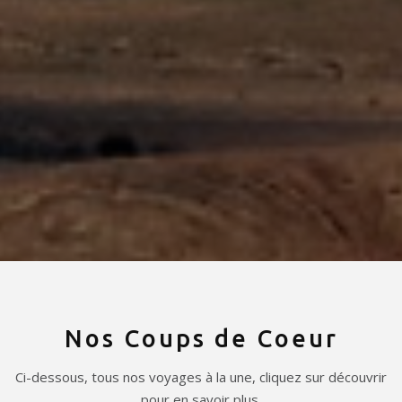
Nos Coups de Coeur
Ci-dessous, tous nos voyages à la une, cliquez sur découvrir
pour en savoir plus.