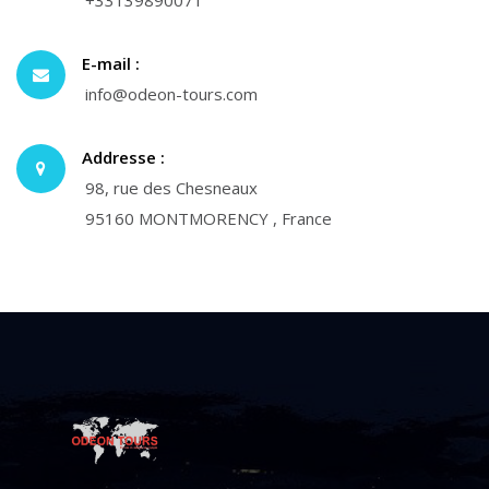
+33139890071
E-mail :
info@odeon-tours.com
Addresse :
98, rue des Chesneaux
95160 MONTMORENCY , France