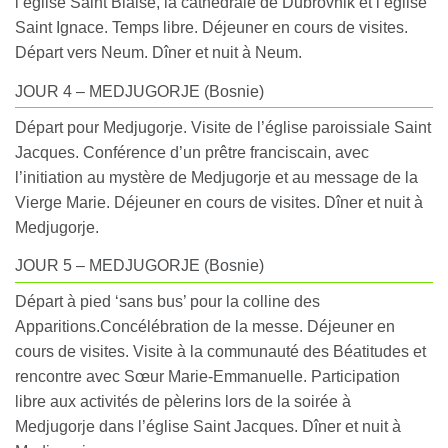
l’église Saint Blaise, la cathédrale de Dubrovnik et l’église
Saint Ignace. Temps libre. Déjeuner en cours de visites.
Départ vers Neum. Dîner et nuit à Neum.
JOUR 4 – MEDJUGORJE (Bosnie)
Départ pour Medjugorje. Visite de l’église paroissiale Saint
Jacques. Conférence d’un prêtre franciscain, avec
l’initiation au mystère de Medjugorje et au message de la
Vierge Marie. Déjeuner en cours de visites. Dîner et nuit à
Medjugorje.
JOUR 5 – MEDJUGORJE (Bosnie)
Départ à pied ‘sans bus’ pour la colline des
Apparitions.Concélébration de la messe. Déjeuner en
cours de visites. Visite à la communauté des Béatitudes et
rencontre avec Sœur Marie-Emmanuelle. Participation
libre aux activités de pèlerins lors de la soirée à
Medjugorje dans l’église Saint Jacques. Dîner et nuit à