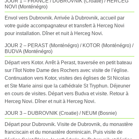
JOUR 1 – FRANCE / DUBROVNIK (Croatie) / HERCEG
NOVI (Monténégro)
Envol vers Dubrovnik. Arrivée à Dubrovnik, accueil par
votre guide accompagnateur et transfert à Herceg Novi
pour installation. Dîner et nuit à Herceg Novi.
JOUR 2 – PERAST (Monténégro) / KOTOR (Monténégro) /
BUDVA (Monténégro)
Départ vers Kotor. Arrêt à Perast, traversée en petit bateau
sur l’îlot Notre Dame des Rochers avec visite de l’église.
Continuation vers Kotor, visites des églises de St Nicolas
et Ste Marie ainsi que la cathédrale St Tryphun. Déjeuner
en cours de visites. Départ vers Budva et visite. Retour à
Herceg Novi. Dîner et nuit à Herceg Novi.
JOUR 3 – DUBROVNIK (Croatie) / NEUM (Bosnie)
Départ pour Dubrovnik. Visite de Dubrovnik, du monastère
franciscain et du monastère dominicain. Puis visite de