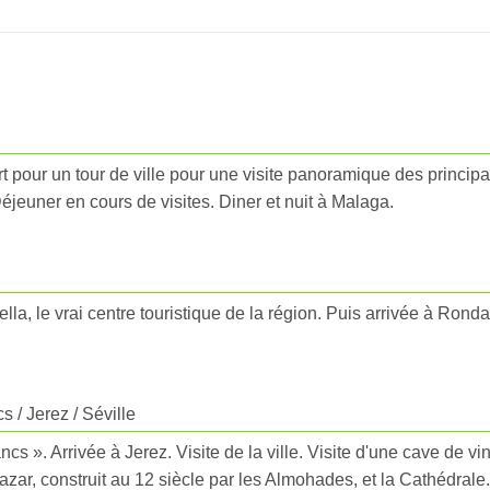
rt pour un tour de ville pour une visite panoramique des principa
Déjeuner en cours de visites. Diner et nuit à Malaga.
lla, le vrai centre touristique de la région. Puis arrivée à Ronda.
 / Jerez / Séville
s ». Arrivée à Jerez. Visite de la ville. Visite d'une cave de vi
lcazar, construit au 12 siècle par les Almohades, et la Cathédral