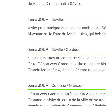
de visites. Diner et nuit à Séville.
4ème JOUR : Seville
Visite panoramique des incontournables de Sévi
Maestranza, le Parc du María Luisa, qui héberg
5ème JOUR : Séville / Cordoue
Suite des visites du centre de Séville ; La Ca
Cruz. Départ vers Cordoue, visite du centre hi
Grande Mosquée », visite intérieure de ce joyau
6ème JOUR : Cordoue / Grenade
Départ vers Grenade. Arrêt pour la visite d'un
Granada et visite du cœur de la ville où se tr
populaires quartiers de Sacromonte et Albaicin.