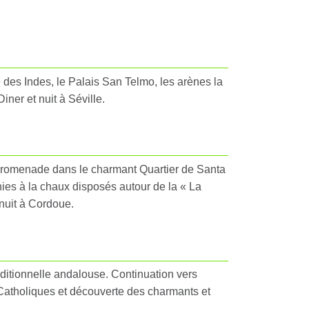
 des Indes, le Palais San Telmo, les arènes la
ner et nuit à Séville.
le promenade dans le charmant Quartier de Santa
hies à la chaux disposés autour de la « La
 nuit à Cordoue.
aditionnelle andalouse. Continuation vers
 Catholiques et découverte des charmants et