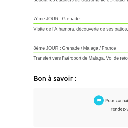
7ème JOUR : Grenade
Visite de l'Alhambra, découverte de ses patios,
8ème JOUR : Grenade / Malaga / France
Transfert vers l’aéroport de Malaga. Vol de reto
Bon à savoir :
Pour connait
rendez-vo