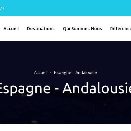
.71
Accueil
Destinations
Qui Sommes Nous
Référenc
Accueil
Espagne - Andalousie
Espagne - Andalousi