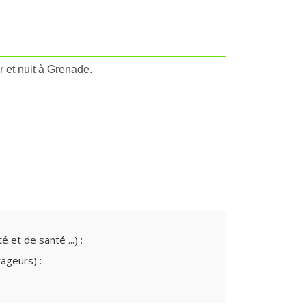
r et nuit à Grenade.
 et de santé ...) :
yageurs) :