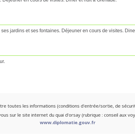
 ses jardins et ses fontaines. Déjeuner en cours de visites. Dine
ur.
re toutes les informations (conditions d'entrée/sortie, de sécurité
us sur le site internet du quai d'orsay (rubrique : conseil aux vo
www.diplomatie.gouv.fr