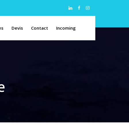
es
Devis
Contact
Incoming
e