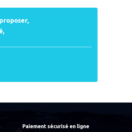
proposer,
é,
Paiement sécurisé en ligne