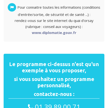
Pour connaitre toutes les informations (conditions
d'entrée/sortie, de sécurité et de santé ...) :
rendez-vous sur le site internet du quai d'orsay
(rubrique : conseil aux voyageurs) :
www.diplomatie.gouv.fr
Le programme ci-dessus n'est qu'un
exemple à vous proposer,
si vous souhaitez un programme
personnalisé,
contactez-nous :
01 39 89 00 71