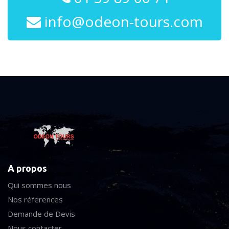
info@odeon-tours.com
A propos
Qui sommes nous
Nos réferences
Demande de Devis
Nous contacter