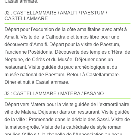
Castellammare.
J2 : CASTELLAMMARE / AMALFI / PAESTUM /
CASTELLAMMARE
Départ pour l'excursion de la côte amalfitaine avec arrêt à
Amalfi. Visite de la Cathédrale et temps libre pour une
découverte d’Amalfi. Départ pour la visite de Paestum,
l’ancienne Poséidonia. Découverte des temples d’Héra, de
Neptune, de Cérès et du Musée. Déjeuner dans un
restaurant. Visite guidée du parc archéologique et du
musée national de Paestum. Retour à Castellammare.
Diner et nuit à Castellammare.
J3 : CASTELLAMMARE / MATERA / FASANO
Départ vers Matera pour la visite guidée de l’extraordinaire
ville de Matera. Déjeuner dans un restaurant. Visite guidée
de la ville : Promenade dans le dédale des Sassi. Visite de
la maison-grotte. Visite de la cathédrale de style roman
apulien (XIIIe s.), la chapelle de l’Annonciation au beau