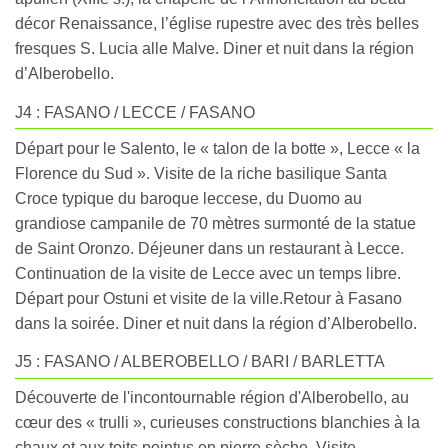
décor Renaissance, l’église rupestre avec des très belles
fresques S. Lucia alle Malve. Diner et nuit dans la région
d’Alberobello.
J4 : FASANO / LECCE / FASANO
Départ pour le Salento, le « talon de la botte », Lecce « la
Florence du Sud ». Visite de la riche basilique Santa
Croce typique du baroque leccese, du Duomo au
grandiose campanile de 70 mètres surmonté de la statue
de Saint Oronzo. Déjeuner dans un restaurant à Lecce.
Continuation de la visite de Lecce avec un temps libre.
Départ pour Ostuni et visite de la ville.Retour à Fasano
dans la soirée. Diner et nuit dans la région d’Alberobello.
J5 : FASANO / ALBEROBELLO / BARI / BARLETTA
Découverte de l'incontournable région d'Alberobello, au
cœur des « trulli », curieuses constructions blanchies à la
chaux et aux toits pointus en pierre sèche. Visite