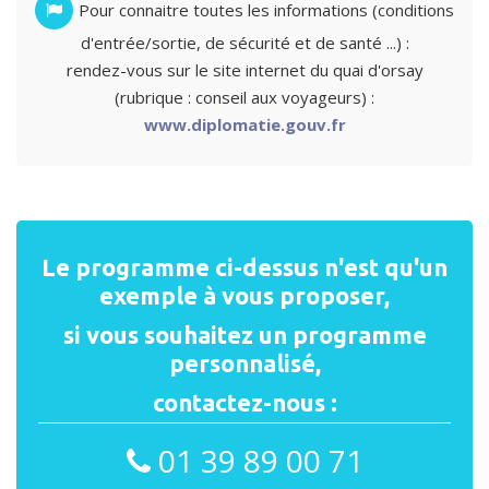
Pour connaitre toutes les informations (conditions
d'entrée/sortie, de sécurité et de santé ...) :
rendez-vous sur le site internet du quai d'orsay
(rubrique : conseil aux voyageurs) :
www.diplomatie.gouv.fr
Le programme ci-dessus n'est qu'un
exemple à vous proposer,
si vous souhaitez un programme
personnalisé,
contactez-nous :
01 39 89 00 71