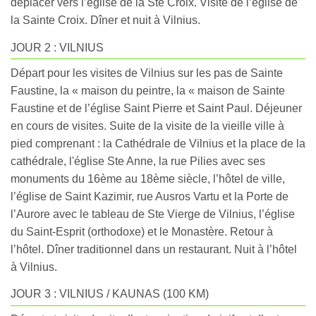
déplacer vers l’église de la Ste Croix. Visite de l’église de
la Sainte Croix. Dîner et nuit à Vilnius.
JOUR 2 : VILNIUS
Départ pour les visites de Vilnius sur les pas de Sainte
Faustine, la « maison du peintre, la « maison de Sainte
Faustine et de l’église Saint Pierre et Saint Paul. Déjeuner
en cours de visites. Suite de la visite de la vieille ville à
pied comprenant : la Cathédrale de Vilnius et la place de la
cathédrale, l'église Ste Anne, la rue Pilies avec ses
monuments du 16ème au 18ème siècle, l’hôtel de ville,
l’église de Saint Kazimir, rue Ausros Vartu et la Porte de
l’Aurore avec le tableau de Ste Vierge de Vilnius, l’église
du Saint-Esprit (orthodoxe) et le Monastère. Retour à
l’hôtel. Dîner traditionnel dans un restaurant. Nuit à l’hôtel
à Vilnius.
JOUR 3 : VILNIUS / KAUNAS (100 KM)