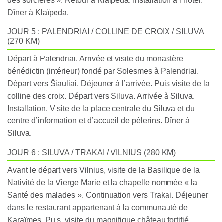
des sorcières ». Retour à Klaipeda. Installation à l’hôtel.
Dîner à Klaïpeda.
JOUR 5 : PALENDRIAI / COLLINE DE CROIX / SILUVA
(270 KM)
Départ à Palendriai. Arrivée et visite du monastère
bénédictin (intérieur) fondé par Solesmes à Palendriai.
Départ vers Šiauliai. Déjeuner à l’arrivée. Puis visite de la
colline des croix. Départ vers Siluva. Arrivée à Siluva.
Installation. Visite de la place centrale du Siluva et du
centre d’information et d’accueil de pèlerins. Dîner à
Siluva.
JOUR 6 : SILUVA / TRAKAI / VILNIUS (280 KM)
Avant le départ vers Vilnius, visite de la Basilique de la
Nativité de la Vierge Marie et la chapelle nommée « la
Santé des malades ». Continuation vers Trakai. Déjeuner
dans le restaurant appartenant à la communauté de
Karaïmes. Puis, visite du magnifique château fortifié