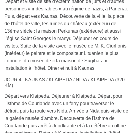
Départ et visite de site d’extermination de juifs et d’autres
personnes « indésirables » au régime de nazis, à Paneriai.
Puis, départ vers Kaunas. Découverte de la ville, la place
de l'hôtel de ville, les ruines du château (extérieur) de
13ème siècle ; la maison Perkunas (extérieure) et aussi
l’église Saint Georges le martyr. Déjeuner en cours de
visites. Suite de la visite avec le musée de M. K. Ciurlionis
(intérieur) le peintre et le compositeur Lituanien le plus
connu et du musée de « la maison de Sugihara ».
Installation à l’hôtel. Diner et nuit à Kaunas.
JOUR 4 : KAUNAS / KLAÏPEDA / NIDA / KLAÏPEDA (320
KM)
Départ vers Klaipeda. Déjeuner à Klaipeda. Départ pour
l'isthme de Courlande avec un ferry pour traverser le
détroit, puis la route vers Nida. Arrivée à Nida puis visite de
la galerie musée d'ambre. Découverte de l'isthme de
Courlande puis arrêt à Juodkrante et à la célèbre « colline